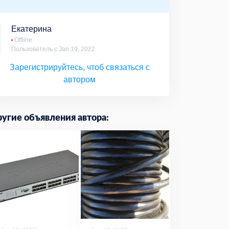
Екатерина
Offline
Пользователь с Jan 19, 2022
Зарегистрируйтесь, чтоб связаться с
автором
угие объявления автора: