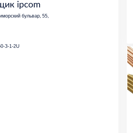
щик ipcom
иморский бульвар, 55,
0-З-1-2U