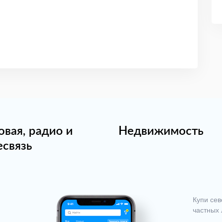
овая, радио и
Недвижимость
есвязь
Купи сев
частных 