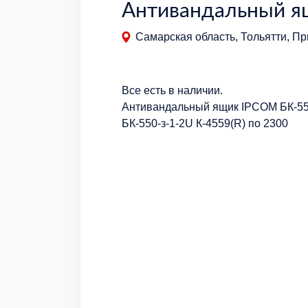
Антивандальный я
Самарская область, Тольятти, Пр
Все есть в наличии.
Антивандальный ящик IPCOM БК-55
БК-550-з-1-2U К-4559(R) по 2300