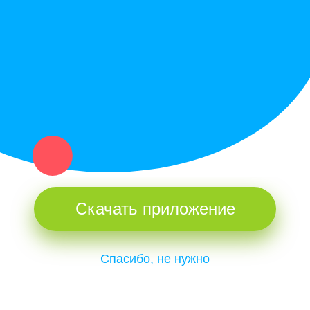
Купи север - уникальный сервис объявлений для частных лиц
и организаций в рамках нашего севера.
Не нашел нужную вещь или услугу в каталоге? Оставь запрос
оператору. Мы сами найдем все, что нужно. Тебе остается
только ждать звонка.
Скачать приложение
Спасибо, не нужно