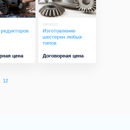
30/03/2022
 редукторов
Изготовление
шестерен любых
типов
рная цена
Договорная цена
12