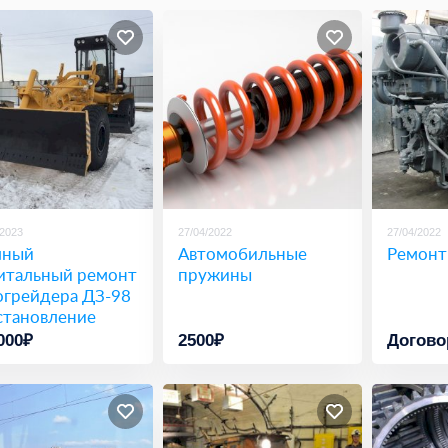
/2023
27/04/2022
27/04/2022
лный
Автомобильные
Ремонт
итальный ремонт
пружины
огрейдера ДЗ-98
становление
000₽
2500₽
Догово