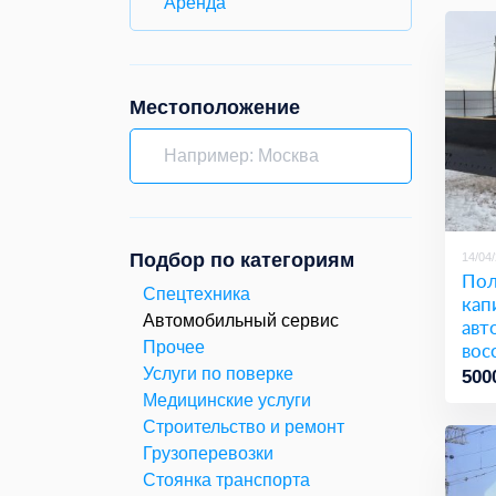
Аренда
Местоположение
Подбор по категориям
14/04
По
Спецтехника
кап
Автомобильный сервис
авт
вос
Прочее
Услуги по поверке
500
Медицинские услуги
Строительство и ремонт
Грузоперевозки
Стоянка транспорта