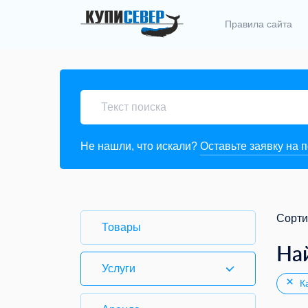
Правила сайта
Не нашли, что искали?
Оставьте заявку на 
Сорти
Товары
На
Услуги
Ка