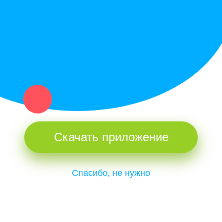
и организаций в рамках нашего севера.
Не нашел нужную вещь или услугу в каталоге? Оставь запрос
оператору. Мы сами найдем все, что нужно. Тебе остается
только ждать звонка.
Скачать приложение
Спасибо, не нужно