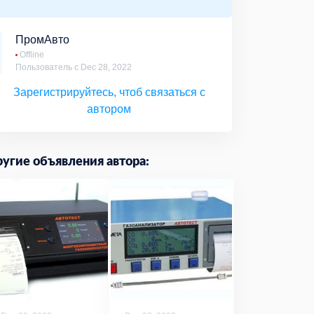
ПромАвто
Offline
Пользователь с Dec 28, 2022
Зарегистрируйтесь, чтоб связаться с
автором
угие объявления автора: