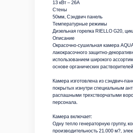
13 кВт – 26А
Стены
50мм, Сэндвич панель
Температурные режимы
Дизельная горелка RIELLO G20, цикл
Описание
Окрасочно-сушильная камера AQUA 
лакокрасочного защитно-декоративн
использованием широкого ассортим
основе органических растворителей
Камера изготовлена из сэндвич-па
покрытых изнутри специальным ан
распашными трехстворчатыми ворот
персонала.
Камера включает:
Одну тепло генераторную группу, 
производительность 21.000 м?, элек