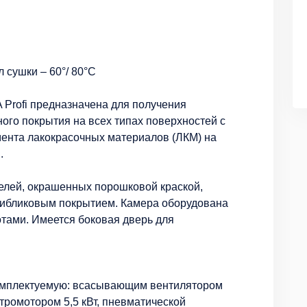
 сушки – 60°/ 80°С
Profi предназначена для получения
ого покрытия на всех типах поверхностей с
ента лакокрасочных материалов (ЛКМ) на
.
нелей, окрашенных порошковой краской,
тибликовым покрытием. Камера оборудована
ами. Имеется боковая дверь для
комплектуемую: всасывающим вентилятором
тромотором 5,5 кВт, пневматической