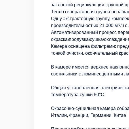
заслонкой рециркуляции, группой 
Тепло генераторная группа оснащае
Одну экстракторную группу, компл
производительностью 21.000 м?/ч с 
Автоматизированный процесс пер
окраска\продувка\сушка\охлаждени
Камера оснащена фильтрами: пред
тонкой очистки, окончательный кра
В камере имеется верхнее наклонн
светильники с люминесцентными лам
Общая установленная электрическа
температура сушки 80°С.
Окрасочно-сушильная камера собра
Италии, Франции, Германии, Китае