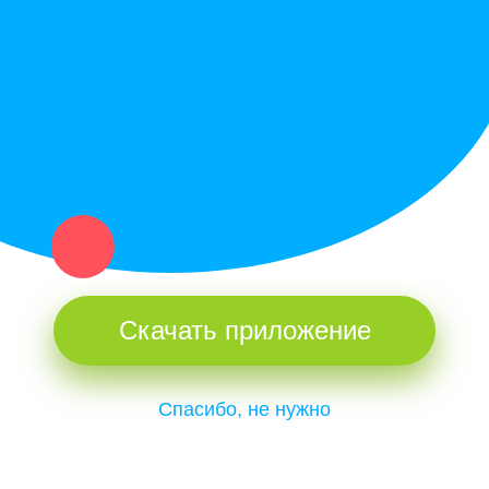
Купи север - уникальный сервис объявлений для частных лиц
и организаций в рамках нашего севера.
Не нашел нужную вещь или услугу в каталоге? Оставь запрос
оператору. Мы сами найдем все, что нужно. Тебе остается
только ждать звонка.
Скачать приложение
Спасибо, не нужно