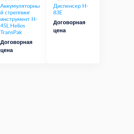
Аккумуляторны
Диспенсер H-
й стреппинг
83E
инструмент H-
Договорная
45L Helios
цена
TransPak
Договорная
цена