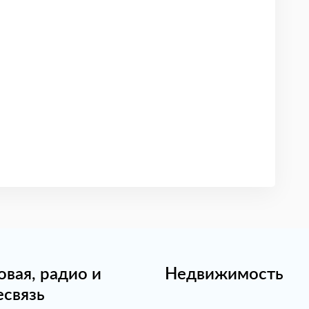
овая, радио и
Недвижимость
есвязь