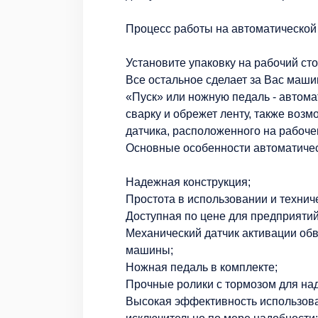
Процесс работы на автоматической 
Установите упаковку на рабочий ст
Все остальное сделает за Вас машин
«Пуск» или ножную педаль - автома
сварку и обрежет ленту, также воз
датчика, расположенного на рабоче
Основные особенности автоматиче
Надежная конструкция;
Простота в использовании и технич
Доступная по цене для предприяти
Механический датчик активации обв
машины;
Ножная педаль в комплекте;
Прочные ролики с тормозом для н
Высокая эффективность использова