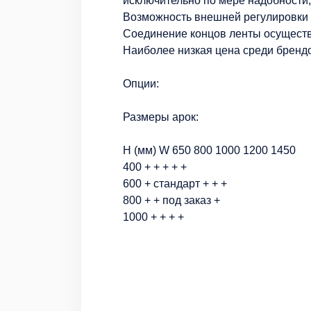
исключительно по мере надобности;
Возможность внешней регулировки 
Соединение концов ленты осуществ
Наиболее низкая цена среди бренд
Опции:
Размеры арок:
H (мм) W 650 800 1000 1200 1450
400 + + + + +
600 + стандарт + + +
800 + + под заказ +