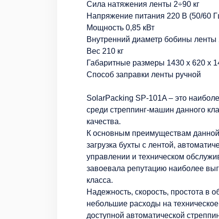
Сила натяжения ленты 2÷90 кг
Напряжение питания 220 В (50/60 Г
Мощность 0,85 кВт
Внутренний диаметр бобины ленты
Вес 210 кг
Габаритные размеры 1430 х 620 х 
Способ заправки ленты ручной
SolarPacking SP-101A – это наибо
среди стреппинг-машин данного кл
качества.
К основным преимуществам данной
загрузка бухты с лентой, автоматич
управлении и техническом обслужив
завоевала репутацию наиболее вы
класса.
Надежность, скорость, простота в 
небольшие расходы на техническое
доступной автоматической стреппи