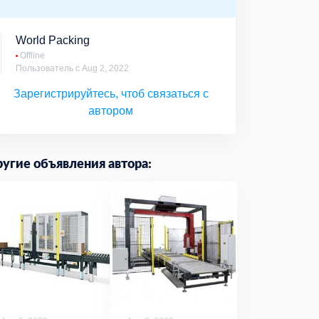
World Packing
Offline
Пользователь с Aug 2, 2022
Зарегистрируйтесь, чтоб связаться с
автором
угие объявления автора: