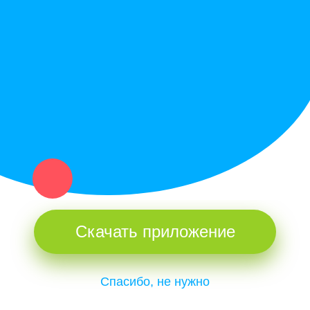
Купи север - уникальный сервис объявлений для частных лиц
и организаций в рамках нашего севера.
Не нашел нужную вещь или услугу в каталоге? Оставь запрос
оператору. Мы сами найдем все, что нужно. Тебе остается
только ждать звонка.
Скачать приложение
Спасибо, не нужно