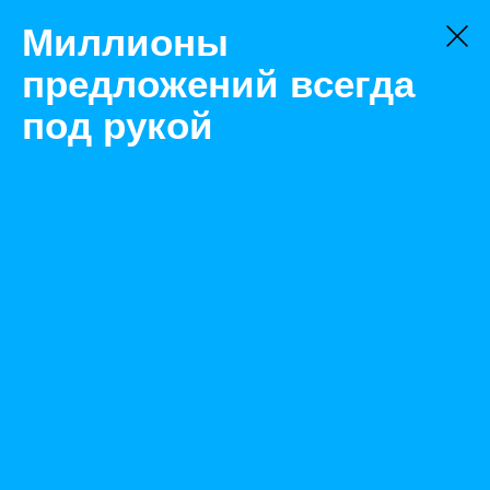
Миллионы
предложений всегда
под рукой
Товары
Контрольно-измерительное оборудование
Санкт-Петербург
Криостат КРИО-ВИС-Т-01, КРИО-ВИС-Т-02, КРИО-
ВИС-Т-03
Назад
Размещено Feb 22, 2023 6:20:19 AM
Просмотры: 537
Телефон: 0