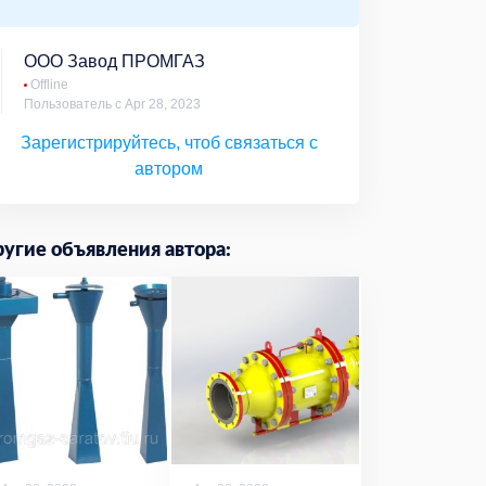
ООО Завод ПРОМГАЗ
Offline
Пользователь с Apr 28, 2023
Зарегистрируйтесь, чтоб связаться с
автором
угие объявления автора: