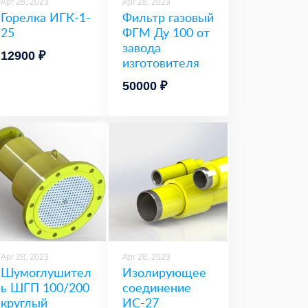
Apr 28, 2023
Apr 28, 2023
Горелка ИГК-1-
Фильтр газовый
25
ФГМ Ду 100 от
завода
12900 ₽
изготовителя
50000 ₽
Apr 28, 2023
Apr 28, 2023
Шумоглушител
Изолирующее
ь ШГП 100/200
соединение
круглый
ИС-27