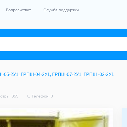
Вопрос-ответ
Служба поддержки
-05-2У1, ГРПШ-04-2У1, ГРПШ-07-2У1, ГРПШ -02-2У1
отры: 355
Телефон: 0