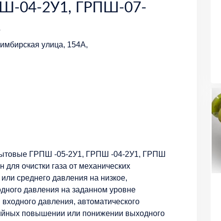
Ш-04-2У1, ГРПШ-07-
1
имбирская улица, 154А,
бытовые ГРПШ -05-2У1, ГРПШ -04-2У1, ГРПШ
н для очистки газа от механических
или среднего давления на низкое,
дного давления на заданном уровне
 входного давления, автоматического
рийных повышении или понижении выходного