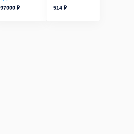
97000 ₽
514 ₽