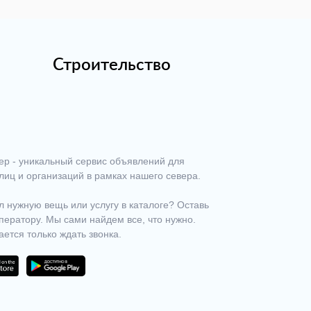
Строительство
ер - уникальный сервис объявлений для
лиц и организаций в рамках нашего севера.
 нужную вещь или услугу в каталоге? Оставь
ператору. Мы сами найдем все, что нужно.
ается только ждать звонка.