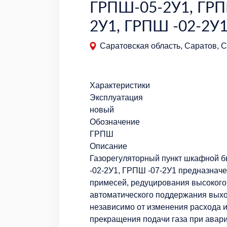
ГРПШ-05-2У1, ГРП
2У1, ГРПШ -02-2У
Саратовская область, Саратов, С
Характеристики
Эксплуатация
новый
Обозначение
ГРПШ
Описание
Газорегуляторный пункт шкафной 
-02-2У1, ГРПШ -07-2У1 предназначе
примесей, редуцирования высокого 
автоматического поддержания выхо
независимо от изменения расхода и
прекращения подачи газа при ава