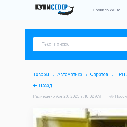
Правила сайта
Товары
Автоматика
Саратов
ГРПШ
Назад
Размещено Apr 28, 2023 7:48:32 AM
Просм