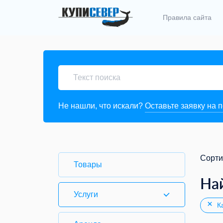
Правила сайта
Не нашли, что искали?
Оставьте заявку на 
Сорти
Товары
На
Услуги
Ка