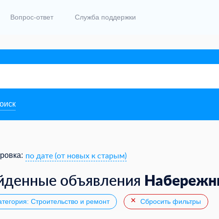
Вопрос-ответ
Служба поддержки
поиск
по дате (от новых к старым)
ровка:
Набережн
йденные объявления
тегория: Строительство и ремонт
Сбросить фильтры