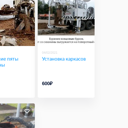
04/02/2021
ие пяты
Установка каркасов
ны
600₽