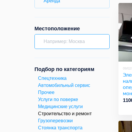
Аренда
Местоположение
Подбор по категориям
09/02
Эле
Спецтехника
нал
Автомобильный сервис
опе
мон
Прочее
Услуги по поверке
110
Медицинские услуги
Строительство и ремонт
Грузоперевозки
Стоянка транспорта