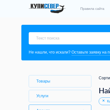
Правила сайта
Не нашли, что искали?
Оставьте заявку на 
Сорти
Товары
На
Услуги
Ка