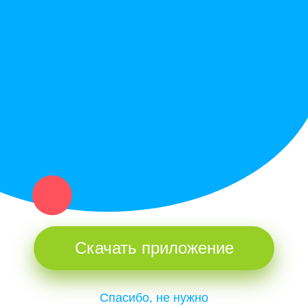
Политика конфиденциальности
Купи север - уникальный сервис объявлений для частных лиц
и организаций в рамках нашего севера.
Не нашел нужную вещь или услугу в каталоге? Оставь запрос
оператору. Мы сами найдем все, что нужно. Тебе остается
только ждать звонка.
Скачать приложение
Спасибо, не нужно