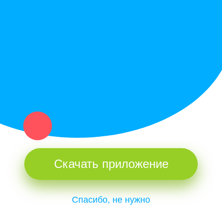
Купи север - уникальный сервис объявлений для частных лиц
и организаций в рамках нашего севера.
Не нашел нужную вещь или услугу в каталоге? Оставь запрос
оператору. Мы сами найдем все, что нужно. Тебе остается
только ждать звонка.
Скачать приложение
Спасибо, не нужно