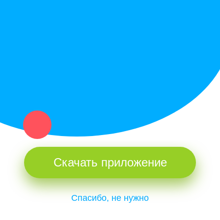
Купи север - уникальный сервис объявлений для частных лиц
и организаций в рамках нашего севера.
Не нашел нужную вещь или услугу в каталоге? Оставь запрос
оператору. Мы сами найдем все, что нужно. Тебе остается
только ждать звонка.
Скачать приложение
Спасибо, не нужно