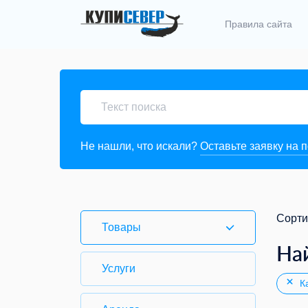
Правила сайта
Не нашли, что искали?
Оставьте заявку на 
Сорти
Товары
На
Услуги
Ка