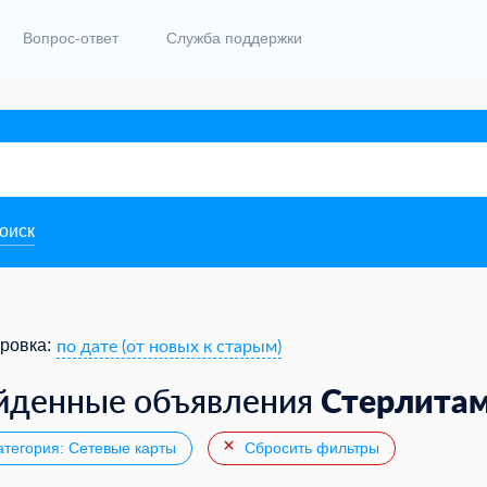
Вопрос-ответ
Служба поддержки
поиск
по дате (от новых к старым)
ровка:
Стерлита
йденные объявления
тегория: Сетевые карты
Сбросить фильтры