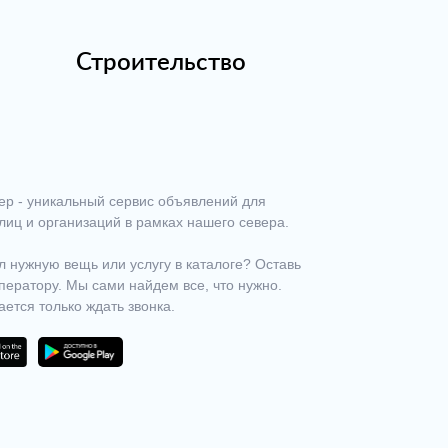
Строительство
ер - уникальный сервис объявлений для
лиц и организаций в рамках нашего севера.
 нужную вещь или услугу в каталоге? Оставь
ператору. Мы сами найдем все, что нужно.
ается только ждать звонка.