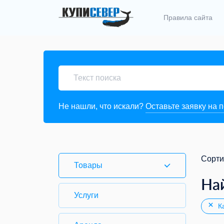
Правила сайта
Не нашли, что искали?
Оставьте заявку на 
Сорти
Товары
На
Услуги
Ка