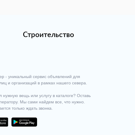
Строительство
ер - уникальный сервис объявлений для
лиц и организаций в рамках нашего севера.
 нужную вещь или услугу в каталоге? Оставь
ператору. Мы сами найдем все, что нужно.
ается только ждать звонка.