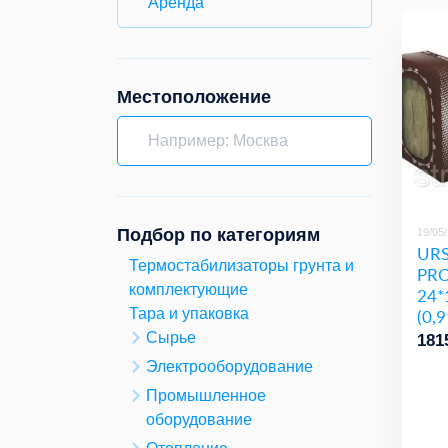
Аренда
Местоположение
Подбор по категориям
19/05
URS
Термостабилизаторы грунта и
PR
комплектующие
24*
(0,
Тара и упаковка
Сырье
181
Электрооборудование
Промышленное
оборудование