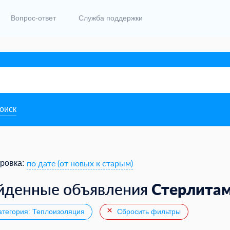
Вопрос-ответ
Служба поддержки
поиск
по дате (от новых к старым)
ровка:
Стерлита
йденные объявления
тегория: Теплоизоляция
Сбросить фильтры