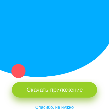
Служба поддержки
Политика конфиденциальности
Купи север - уникальный сервис объявлений для частных лиц
и организаций в рамках нашего севера.
Не нашел нужную вещь или услугу в каталоге? Оставь запрос
оператору. Мы сами найдем все, что нужно. Тебе остается
только ждать звонка.
Скачать приложение
Спасибо, не нужно