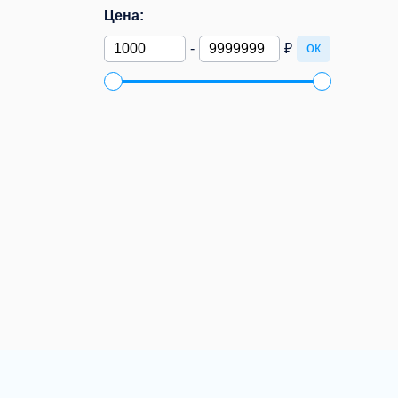
Цена:
ок
-
₽