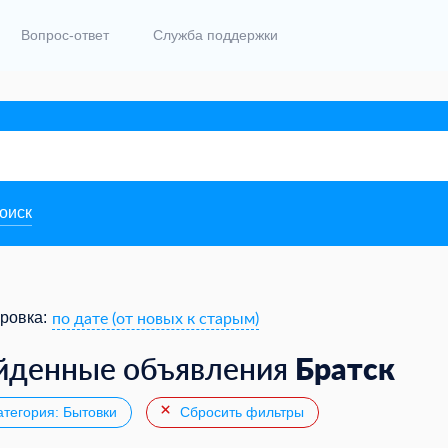
Вопрос-ответ
Служба поддержки
поиск
по дате (от новых к старым)
ровка:
Братск
йденные объявления
тегория: Бытовки
Сбросить фильтры