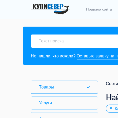
Правила сайта
Не нашли, что искали?
Оставьте заявку на 
Сорти
Товары
На
Услуги
Ка