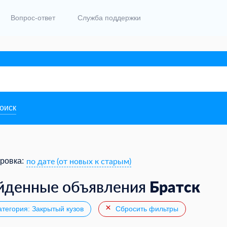
Вопрос-ответ
Служба поддержки
поиск
по дате (от новых к старым)
ровка:
Братск
йденные объявления
тегория: Закрытый кузов
Сбросить фильтры