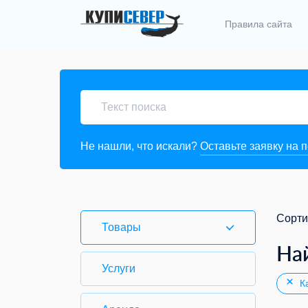
Правила сайта
Не нашли, что искали?
Оставьте заявку на 
Сорти
Товары
На
Услуги
Ка