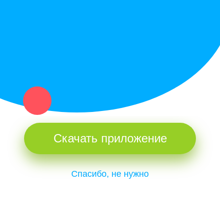
и организаций в рамках нашего севера.
Не нашел нужную вещь или услугу в каталоге? Оставь запрос
оператору. Мы сами найдем все, что нужно. Тебе остается
только ждать звонка.
Скачать приложение
Спасибо, не нужно