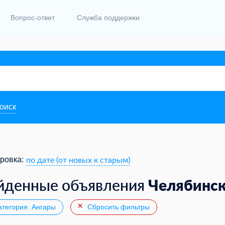
Вопрос-ответ
Служба поддержки
поиск
по дате (от новых к старым)
ровка:
Челябинс
йденные объявления
тегория: Ангары
Сбросить фильтры