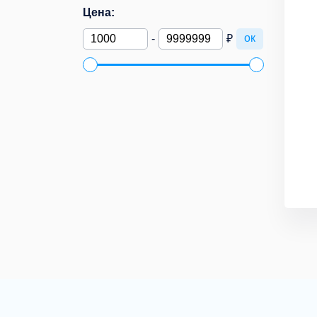
Цена:
ок
-
₽