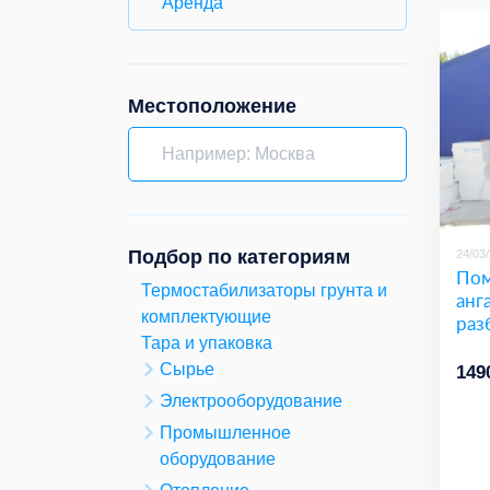
Аренда
Местоположение
Подбор по категориям
24/03
Пом
Термостабилизаторы грунта и
анг
комплектующие
раз
Тара и упаковка
Сырье
149
Электрооборудование
Промышленное
оборудование