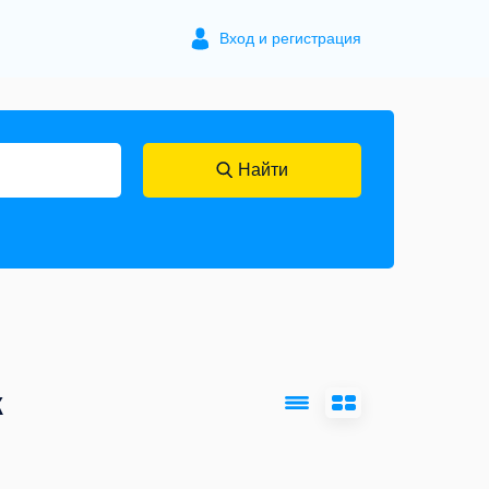
Вход и регистрация
Найти
к