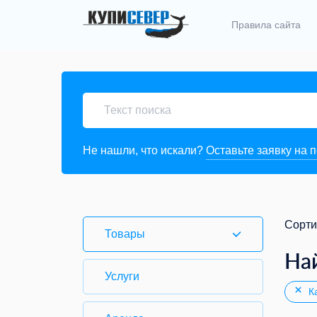
Правила сайта
Не нашли, что искали?
Оставьте заявку на 
Сорти
Товары
На
Услуги
Ка