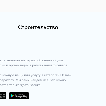
Строительство
ер - уникальный сервис объявлений для
лиц и организаций в рамках нашего севера.
 нужную вещь или услугу в каталоге? Оставь
ператору. Мы сами найдем все, что нужно.
ается только ждать звонка.