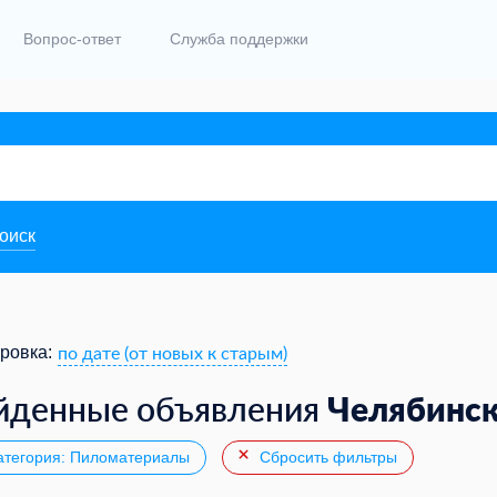
Вопрос-ответ
Служба поддержки
поиск
по дате (от новых к старым)
ровка:
Челябинс
йденные объявления
тегория: Пиломатериалы
Сбросить фильтры