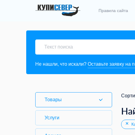
Правила сайта
Не нашли, что искали?
Оставьте заявку на 
Сорти
Товары
На
Услуги
Ка