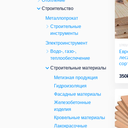
Отопление
Строительство
Металлопрокат
Строительные
инструменты
Электроинструмент
17/01
Евр
Водо-, газо-,
лес
теплообеспечение
сор
Строительные материалы
350
Метизная продукция
Гидроизоляция
Фасадные материалы
Железобетонные
изделия
Кровельные материалы
Лакокрасочные