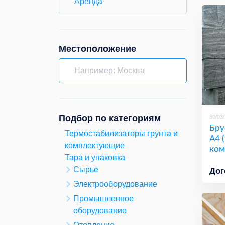
Аренда
Местоположение
Подбор по категориям
30/03
Бру
Термостабилизаторы грунта и
А4 (
комплектующие
ком
Тара и упаковка
Сырье
Дог
Электрооборудование
Промышленное
оборудование