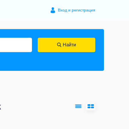
Вход и регистрация
Найти
к