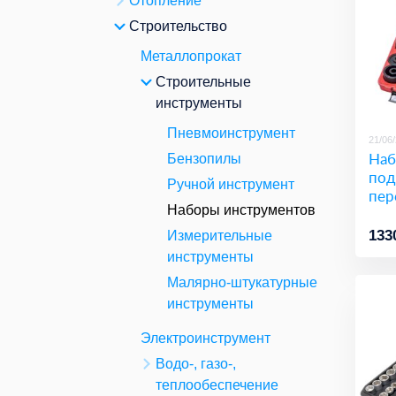
Отопление
Строительство
Металлопрокат
Строительные
инструменты
Пневмоинструмент
21/06
Наб
Бензопилы
под
Ручной инструмент
пер
Наборы инструментов
133
Измерительные
инструменты
Малярно-штукатурные
инструменты
Электроинструмент
Водо-, газо-,
теплообеспечение