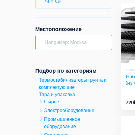
Аренда
Местоположение
Подбор по категориям
12/09
Наб
Термостабилизаторы грунта и
(из
комплектующие
Тара и упаковка
Сырье
720
Электрооборудование
Промышленное
оборудование