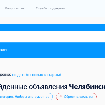
Вопрос-ответ
Служба поддержки
поиск
по дате (от новых к старым)
ровка:
Челябинс
йденные объявления
тегория: Наборы инструментов
Сбросить фильтры