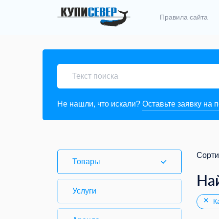
Правила сайта
Не нашли, что искали?
Оставьте заявку на 
Сорти
Товары
На
Услуги
Ка