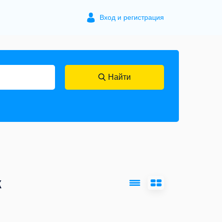
Вход и регистрация
Найти
к