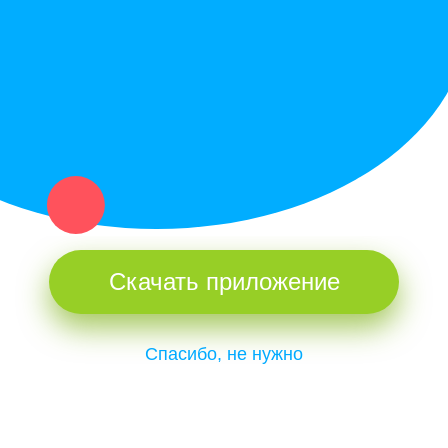
и организаций в рамках нашего севера.
Не нашел нужную вещь или услугу в каталоге? Оставь запрос
оператору. Мы сами найдем все, что нужно. Тебе остается
только ждать звонка.
Скачать приложение
Спасибо, не нужно