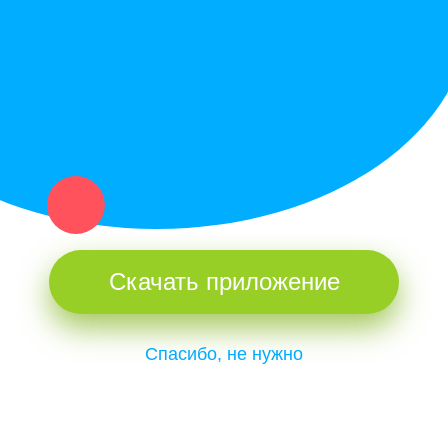
и организаций в рамках нашего севера.
Не нашел нужную вещь или услугу в каталоге? Оставь запрос
оператору. Мы сами найдем все, что нужно. Тебе остается
только ждать звонка.
Скачать приложение
Спасибо, не нужно