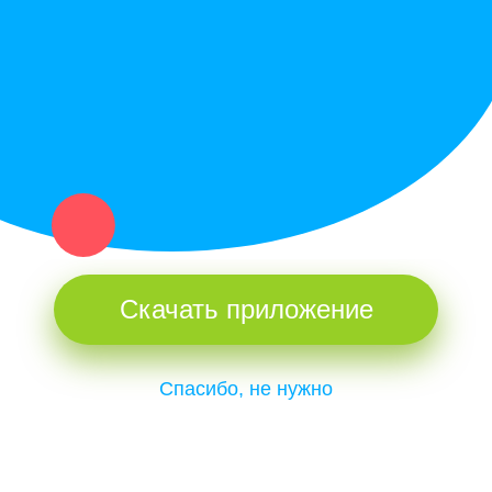
и организаций в рамках нашего севера.
Не нашел нужную вещь или услугу в каталоге? Оставь запрос
оператору. Мы сами найдем все, что нужно. Тебе остается
только ждать звонка.
Скачать приложение
Спасибо, не нужно