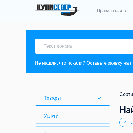
Правила сайта
Не нашли, что искали?
Оставьте заявку на 
Сорти
Товары
На
Услуги
Ка