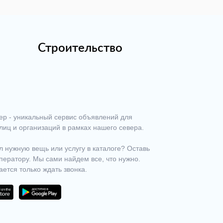
Строительство
ер - уникальный сервис объявлений для
лиц и организаций в рамках нашего севера.
 нужную вещь или услугу в каталоге? Оставь
ператору. Мы сами найдем все, что нужно.
ается только ждать звонка.