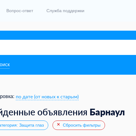
Вопрос-ответ
Служба поддержки
поиск
по дате (от новых к старым)
ровка:
Барнаул
йденные объявления
тегория: Защита глаз
Сбросить фильтры