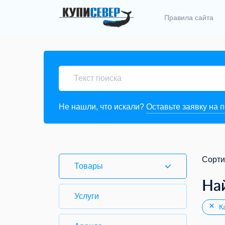
Правила сайта
Не нашли, что искали?
Оставьте заявку на 
Сорти
Товары
На
Услуги
Ка