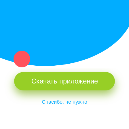
и организаций в рамках нашего севера.
Не нашел нужную вещь или услугу в каталоге? Оставь запрос
оператору. Мы сами найдем все, что нужно. Тебе остается
только ждать звонка.
Скачать приложение
Спасибо, не нужно