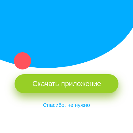
и организаций в рамках нашего севера.
Не нашел нужную вещь или услугу в каталоге? Оставь запрос
оператору. Мы сами найдем все, что нужно. Тебе остается
только ждать звонка.
Скачать приложение
Спасибо, не нужно