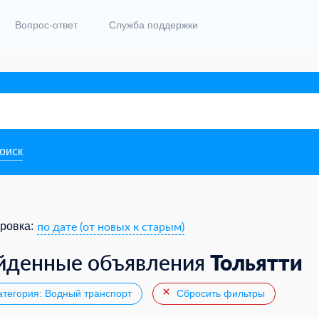
Вопрос-ответ
Служба поддержки
поиск
по дате (от новых к старым)
ровка:
Тольятти
йденные объявления
тегория: Водный транспорт
Сбросить фильтры