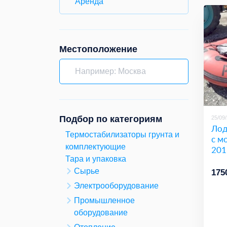
Аренда
Местоположение
Подбор по категориям
25/09
Лод
Термостабилизаторы грунта и
с м
комплектующие
201
Тара и упаковка
Сырье
175
Электрооборудование
Промышленное
оборудование