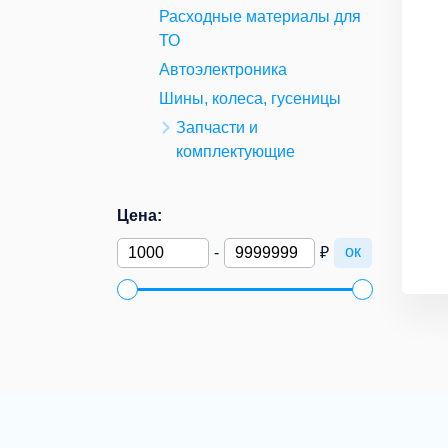
Расходные материалы для
ТО
Автоэлектроника
Шины, колеса, гусеницы
Запчасти и
комплектующие
Цена:
ок
-
₽