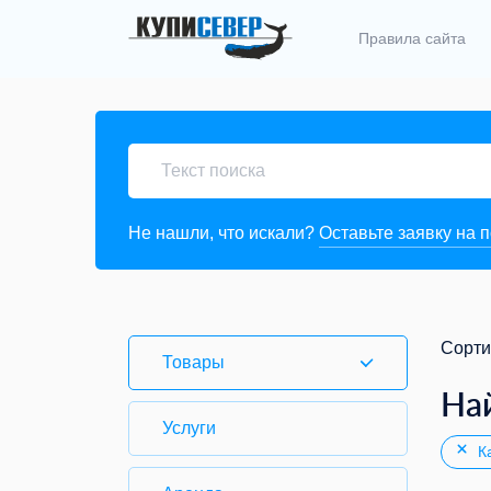
Правила сайта
Не нашли, что искали?
Оставьте заявку на 
Сорти
Товары
На
Услуги
Ка