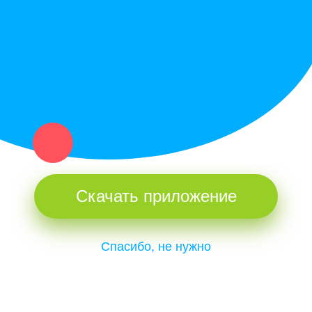
и организаций в рамках нашего севера.
Не нашел нужную вещь или услугу в каталоге? Оставь запрос
оператору. Мы сами найдем все, что нужно. Тебе остается
только ждать звонка.
Скачать приложение
Спасибо, не нужно