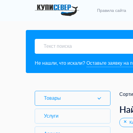
Правила сайта
Не нашли, что искали?
Оставьте заявку на 
Сорти
Товары
На
Услуги
Ка