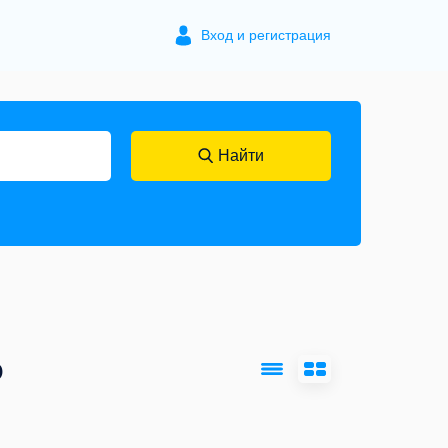
Вход и регистрация
Найти
р