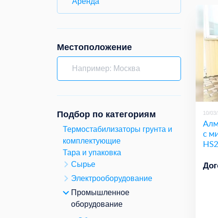
Аренда
Местоположение
Подбор по категориям
10/03
Алм
Термостабилизаторы грунта и
с м
комплектующие
HS
Тара и упаковка
Сырье
Дог
Электрооборудование
Промышленное
оборудование