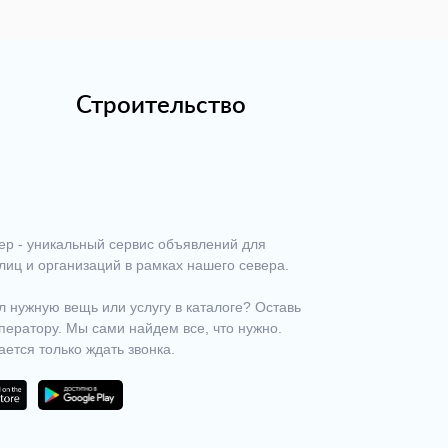
Строительство
ер - уникальный сервис объявлений для
лиц и организаций в рамках нашего севера.
 нужную вещь или услугу в каталоге? Оставь
ператору. Мы сами найдем все, что нужно.
ается только ждать звонка.