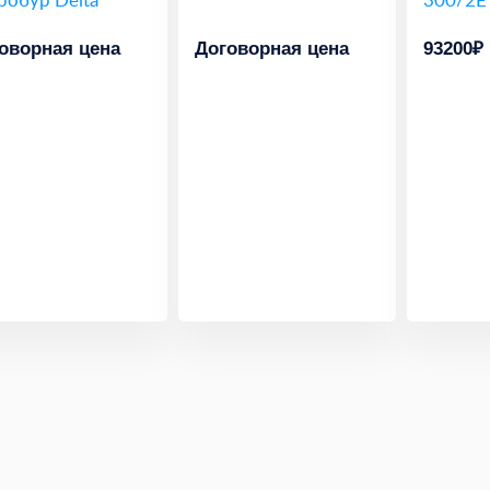
оворная цена
Договорная цена
93200₽