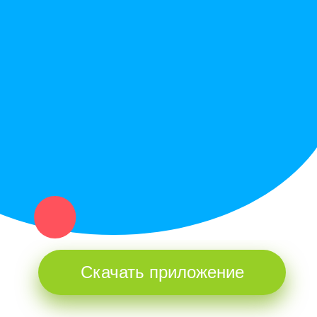
Купи север - уникальный сервис объявлений для частных лиц
и организаций в рамках нашего севера.
Не нашел нужную вещь или услугу в каталоге? Оставь запрос
оператору. Мы сами найдем все, что нужно. Тебе остается
только ждать звонка.
Скачать приложение