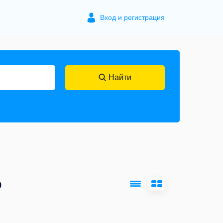
Вход и регистрация
Найти
р