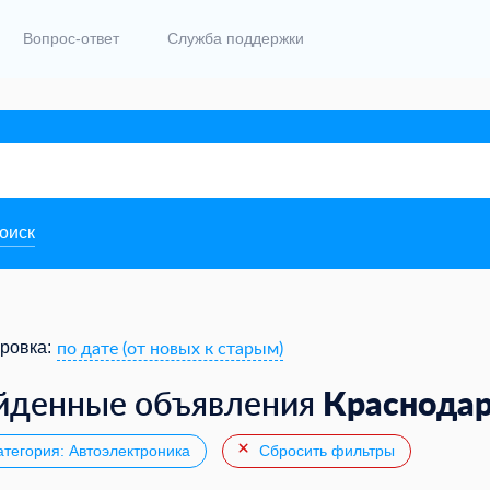
Вопрос-ответ
Служба поддержки
поиск
по дате (от новых к старым)
ровка:
Краснода
йденные объявления
тегория: Автоэлектроника
Сбросить фильтры