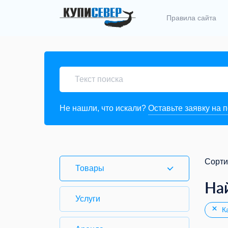
Правила сайта
Не нашли, что искали?
Оставьте заявку на 
Сорти
Товары
На
Услуги
Ка