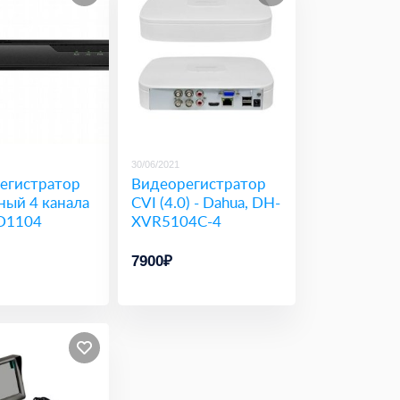
30/06/2021
егистратор
Видеорегистратор
ный 4 канала
CVI (4.0) - Dahua, DH-
D1104
XVR5104C-4
7900₽