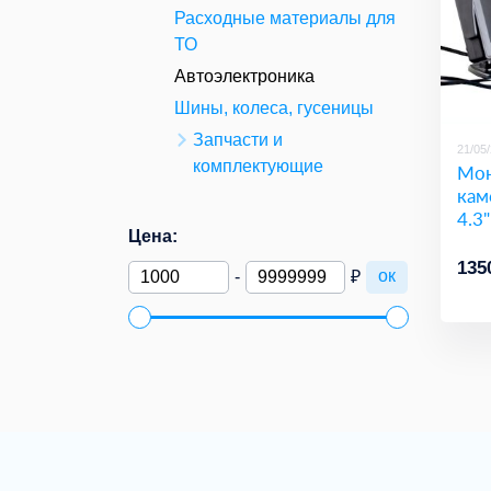
Расходные материалы для
ТО
Автоэлектроника
Шины, колеса, гусеницы
Запчасти и
21/05
комплектующие
Мон
кам
4.3"
Цена:
135
ок
-
₽