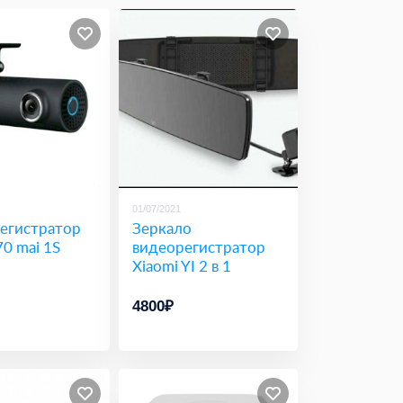
01/07/2021
егистратор
Зеркало
70 mai 1S
видеорегистратор
Xiaomi YI 2 в 1
4800₽