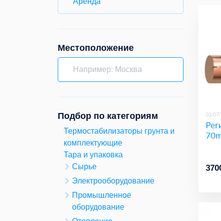
Аренда
Местоположение
Подбор по категориям
01/07
Рег
Термостабилизаторы грунта и
70m
комплектующие
Тара и упаковка
Сырье
370
Электрооборудование
Промышленное
оборудование