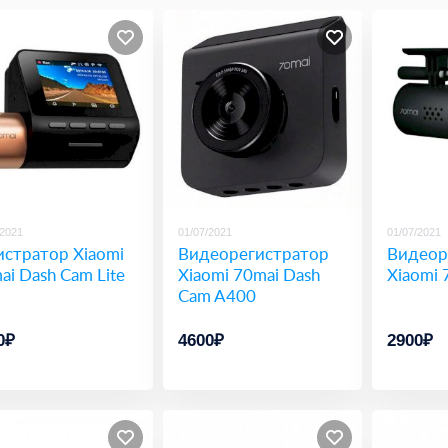
/2021
01/07/2021
01/07/2021
истратор Xiaomi
Видеорегистратор
Видеор
ai Dash Cam Lite
Xiaomi 70mai Dash
Xiaomi 
Cam A400
0₽
4600₽
2900₽