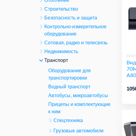
Отопление
Строительство
Безопасность и защита
Контрольно-измерительное
оборудование
Сотовая, радио и телесвязь
Недвижимость
01/07
Транспорт
Вид
70M
Оборудование для
A80
транспортировки
Водный транспорт
105
Автобусы, микроавтобусы
Прицепы и комплектующие
к ним
Спецтехника
Грузовые автомобили