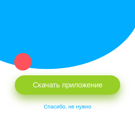
и организаций в рамках нашего севера.
Не нашел нужную вещь или услугу в каталоге? Оставь запрос
оператору. Мы сами найдем все, что нужно. Тебе остается
только ждать звонка.
Скачать приложение
Спасибо, не нужно