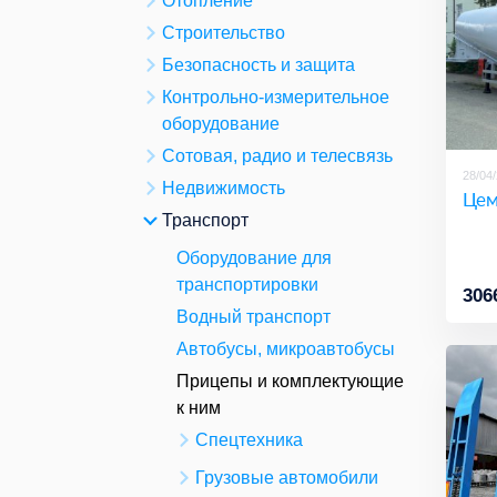
Отопление
Строительство
Безопасность и защита
Контрольно-измерительное
оборудование
Сотовая, радио и телесвязь
28/04
Недвижимость
Цем
Транспорт
Оборудование для
транспортировки
306
Водный транспорт
Автобусы, микроавтобусы
Прицепы и комплектующие
к ним
Спецтехника
Грузовые автомобили