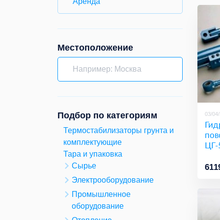
Аренда
Местоположение
Подбор по категориям
03/04
Гид
Термостабилизаторы грунта и
пов
комплектующие
ЦГ-
Тара и упаковка
Сырье
611
Электрооборудование
Промышленное
оборудование