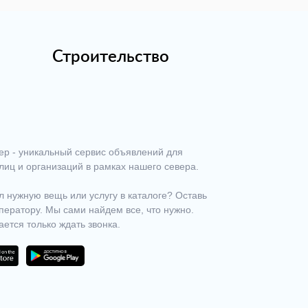
Строительство
ер - уникальный сервис объявлений для
лиц и организаций в рамках нашего севера.
 нужную вещь или услугу в каталоге? Оставь
ператору. Мы сами найдем все, что нужно.
ается только ждать звонка.