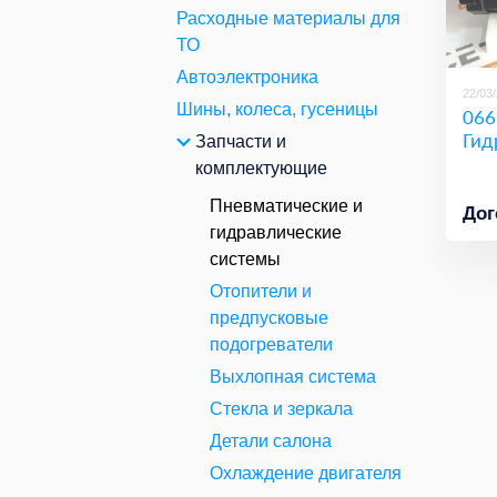
Расходные материалы для
ТО
Автоэлектроника
22/03
Шины, колеса, гусеницы
066
Гид
Запчасти и
комплектующие
Пневматические и
Дог
гидравлические
системы
Отопители и
предпусковые
подогреватели
Выхлопная система
Стекла и зеркала
Детали салона
Охлаждение двигателя