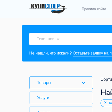
Правила сайта
Не нашли, что искали?
Оставьте заявку на 
Сорти
Товары
На
Услуги
Ка