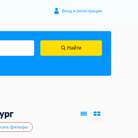
Вход и регистрация
Найти
ург
сить фильтры