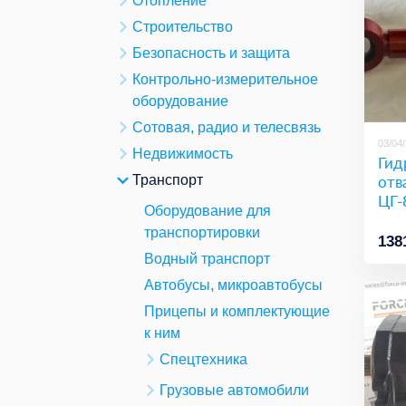
Отопление
Строительство
Безопасность и защита
Контрольно-измерительное
оборудование
Сотовая, радио и телесвязь
03/04
Недвижимость
Гид
отв
Транспорт
ЦГ-
Оборудование для
транспортировки
138
Водный транспорт
Автобусы, микроавтобусы
Прицепы и комплектующие
к ним
Спецтехника
Грузовые автомобили