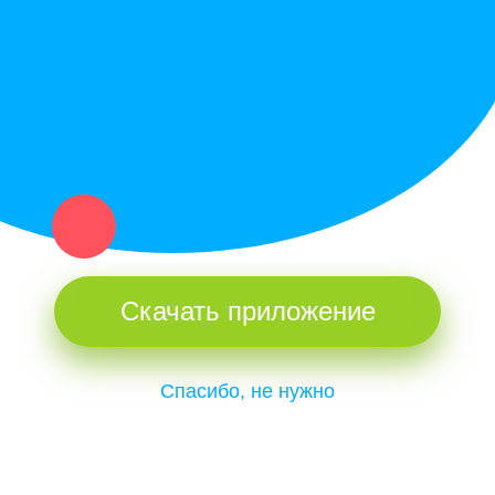
и организаций в рамках нашего севера.
Не нашел нужную вещь или услугу в каталоге? Оставь запрос
оператору. Мы сами найдем все, что нужно. Тебе остается
только ждать звонка.
Скачать приложение
Спасибо, не нужно