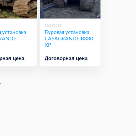
08/04/2020
 установка
Буровая установка
RANDE
CASAGRANDE B330
P
XP
рная цена
Договорная цена
2