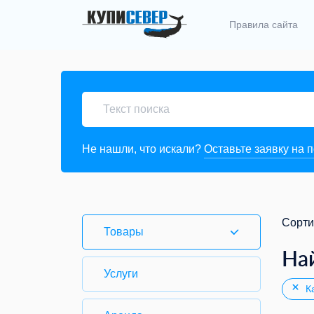
Правила сайта
Не нашли, что искали?
Оставьте заявку на 
Сорти
Товары
На
Услуги
Ка