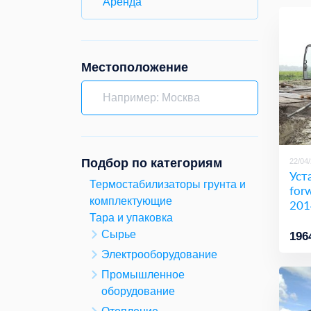
Аренда
Местоположение
Подбор по категориям
22/04
Уст
Термостабилизаторы грунта и
for
комплектующие
201
Тара и упаковка
Сырье
196
Электрооборудование
Промышленное
оборудование