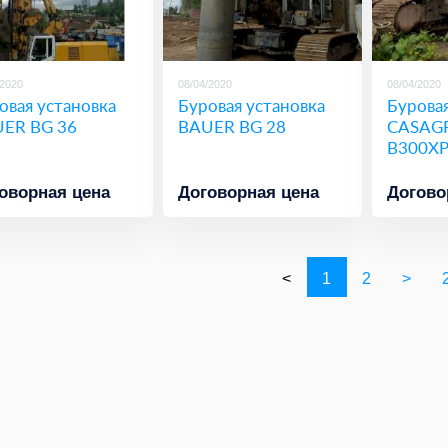
/2020
08/04/2020
08/04/2020
овая установка
Буровая установка
Буровая
ER BG 36
BAUER BG 28
CASAG
B300X
оворная цена
Договорная цена
Догово
<
1
2
>