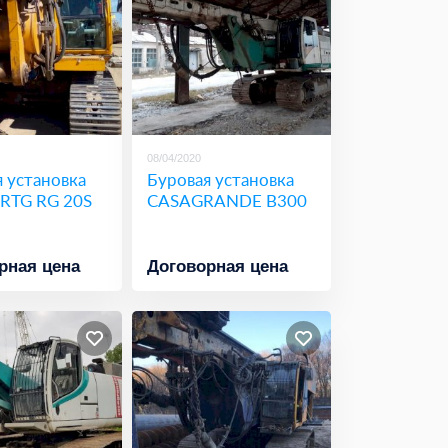
08/04/2020
 установка
Буровая установка
RTG RG 20S
CASAGRANDE B300
рная цена
Договорная цена