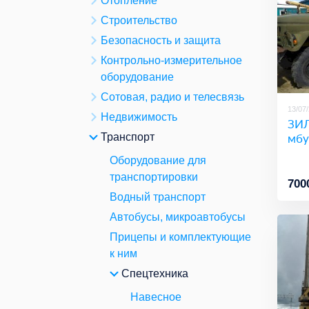
Отопление
Строительство
Безопасность и защита
Контрольно-измерительное
оборудование
Сотовая, радио и телесвязь
13/07
Недвижимость
ЗИЛ
мбу
Транспорт
Оборудование для
транспортировки
700
Водный транспорт
Автобусы, микроавтобусы
Прицепы и комплектующие
к ним
Спецтехника
Навесное