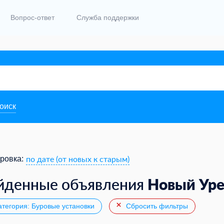
Вопрос-ответ
Служба поддержки
поиск
по дате (от новых к старым)
ровка:
Новый Уре
йденные объявления
тегория: Буровые установки
Сбросить фильтры