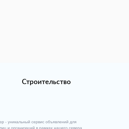
Строительство
ер - уникальный сервис объявлений для
лиц и организаций в рамках нашего севера.