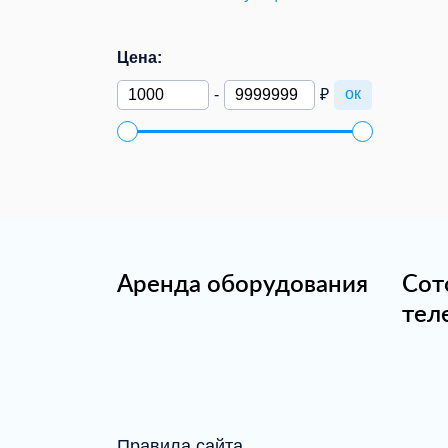
Цена:
ок
-
₽
Аренда оборудования
Сот
тел
Правила сайта