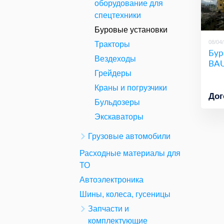
оборудование для
спецтехники
Буровые установки
08/04
Тракторы
Бур
Вездеходы
BAU
Грейдеры
Краны и погрузчики
Дог
Бульдозеры
Экскаваторы
Грузовые автомобили
Расходные материалы для
ТО
Автоэлектроника
Шины, колеса, гусеницы
Запчасти и
комплектующие