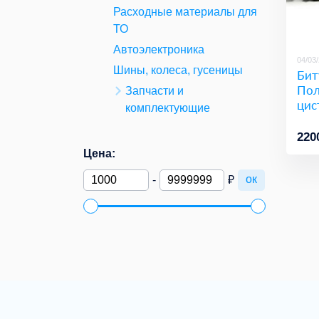
Расходные материалы для
ТО
Автоэлектроника
04/03
Шины, колеса, гусеницы
Бит
Пол
Запчасти и
цис
комплектующие
220
Цена:
ок
-
₽