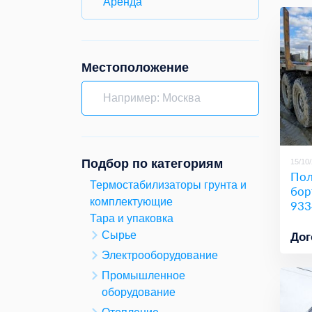
Аренда
Местоположение
Подбор по категориям
15/10
Пол
Термостабилизаторы грунта и
бор
комплектующие
933
Тара и упаковка
Сырье
Дог
Электрооборудование
Промышленное
оборудование