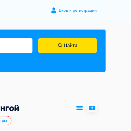
Вход и регистрация
Найти
нгой
тры