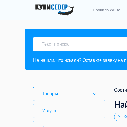
Правила сайта
Не нашли, что искали?
Оставьте заявку на 
Сорти
Товары
На
Услуги
Ка