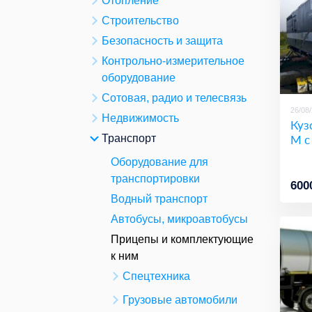
Отопление
Строительство
Безопасность и защита
Контрольно-измерительное
оборудование
Сотовая, радио и телесвязь
26/08
Недвижимость
Куз
М с
Транспорт
Оборудование для
транспортировки
600
Водный транспорт
Автобусы, микроавтобусы
Прицепы и комплектующие
к ним
Спецтехника
Грузовые автомобили