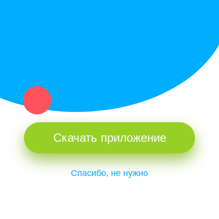
и организаций в рамках нашего севера.
Не нашел нужную вещь или услугу в каталоге? Оставь запрос
оператору. Мы сами найдем все, что нужно. Тебе остается
только ждать звонка.
Скачать приложение
Спасибо, не нужно