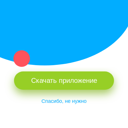
и организаций в рамках нашего севера.
Не нашел нужную вещь или услугу в каталоге? Оставь запрос
оператору. Мы сами найдем все, что нужно. Тебе остается
только ждать звонка.
Скачать приложение
Спасибо, не нужно