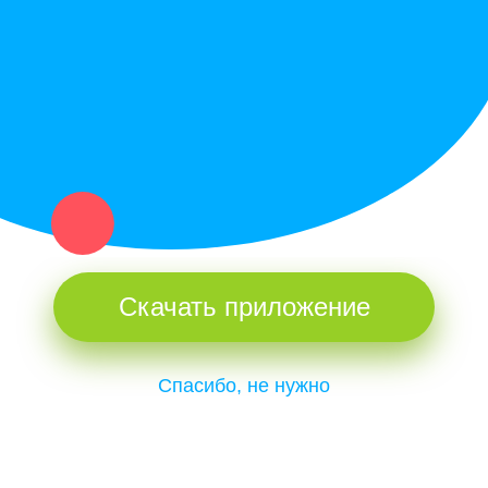
и организаций в рамках нашего севера.
Не нашел нужную вещь или услугу в каталоге? Оставь запрос
оператору. Мы сами найдем все, что нужно. Тебе остается
только ждать звонка.
Скачать приложение
Спасибо, не нужно