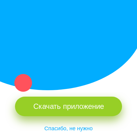
Политика конфиденциальности
Купи север - уникальный сервис объявлений для частных лиц
и организаций в рамках нашего севера.
Не нашел нужную вещь или услугу в каталоге? Оставь запрос
оператору. Мы сами найдем все, что нужно. Тебе остается
только ждать звонка.
Скачать приложение
Спасибо, не нужно