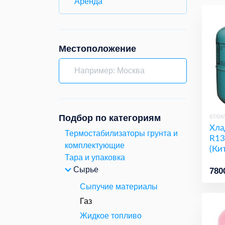
Аренда
Местоположение
Подбор по категориям
07/04
Хла
Термостабилизаторы грунта и
R13
комплектующие
(Ки
Тара и упаковка
Сырье
780
Сыпучие материалы
Газ
Жидкое топливо