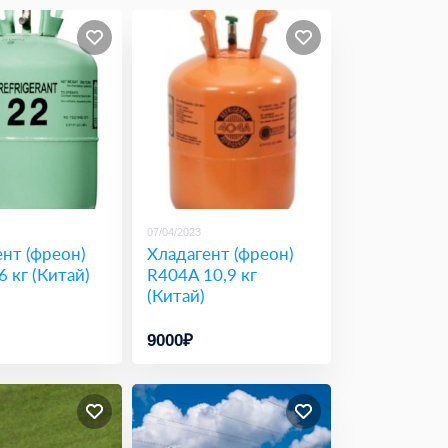
07/04/2023
нт (фреон)
Хладагент (фреон)
6 кг (Китай)
R404A 10,9 кг
(Китай)
9000₽