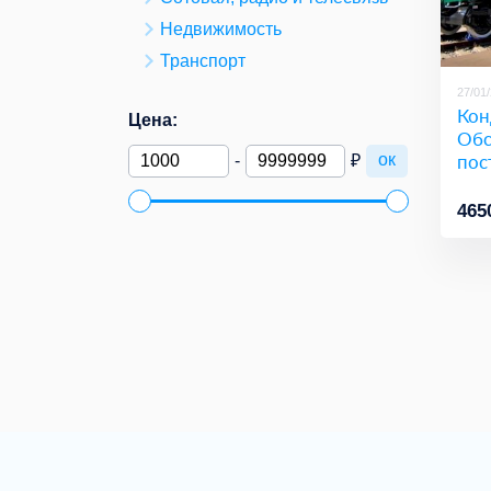
Недвижимость
Транспорт
27/01
Кон
Цена:
Обс
пос
ок
-
₽
465