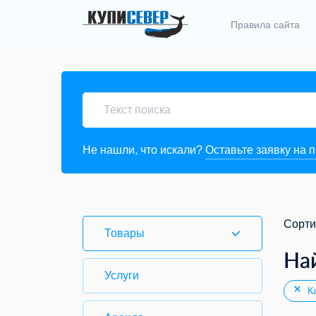
Правила сайта
Не нашли, что искали?
Оставьте заявку на 
Сорти
Товары
На
Услуги
Ка