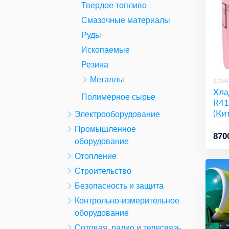
Твердое топливо
Смазочные материалы
Руды
Ископаемые
Резина
Металлы
07/04
Хла
Полимерное сырье
R41
(Ки
Электрооборудование
Промышленное
870
оборудование
Отопление
Строительство
Безопасность и защита
Контрольно-измерительное
оборудование
Сотовая, радио и телесвязь