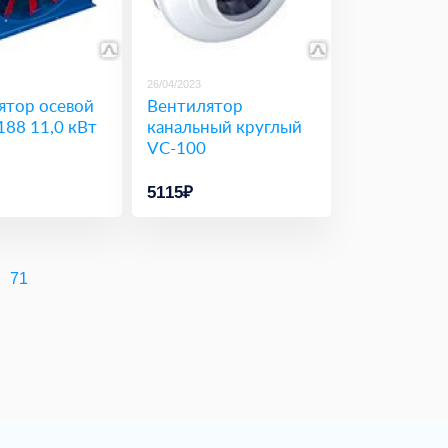
26/04/2023
ятор осевой
Вентилятор
88 11,0 кВт
канальный круглый
VC-100
5115₽
71