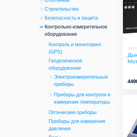
Отопление
Строительство
Безопасность и защита
Контрольно-измерительное
оборудование
Контроль и мониторинг
28/12
(GPS)
Ды
Мет
Геодезическое
оборудование
Электроизмерительные
449
приборы
Приборы для контроля и
измерения температуры
Оптические приборы
Приборы для измерения
давления