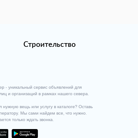
Строительство
ер - уникальный сервис объявлений для
лиц и организаций в рамках нашего севера.
 нужную вещь или услугу в каталоге? Оставь
ператору. Мы сами найдем все, что нужно.
ается только ждать звонка.