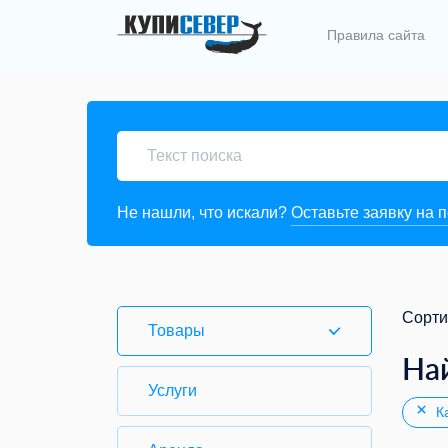
Правила сайта
Не нашли, что искали?
Оставьте заявку на 
Сорти
Товары
На
Услуги
Ка