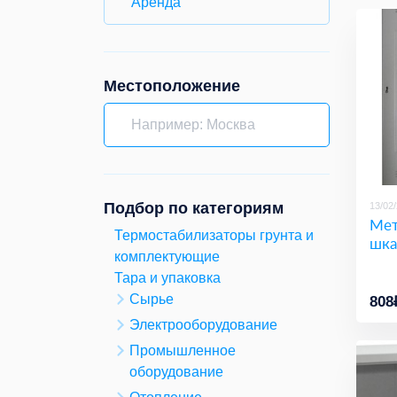
Аренда
Местоположение
Подбор по категориям
13/02
Мет
Термостабилизаторы грунта и
шк
комплектующие
Тара и упаковка
Сырье
808
Электрооборудование
Промышленное
оборудование