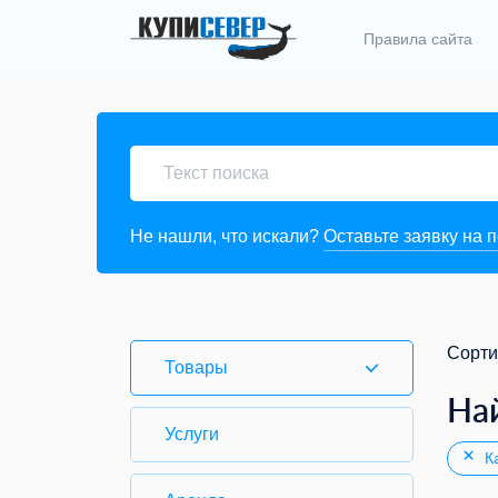
Правила сайта
Не нашли, что искали?
Оставьте заявку на 
Сорти
Товары
На
Услуги
Ка