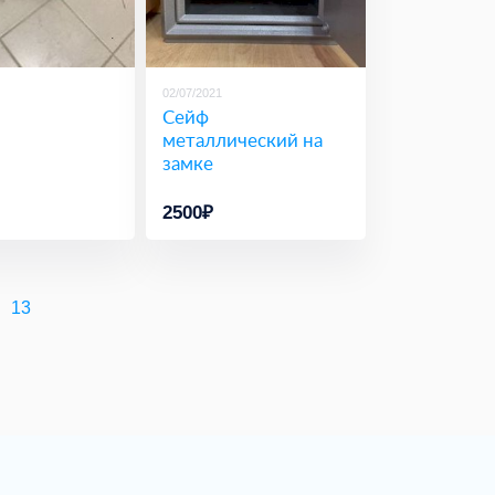
02/07/2021
Сейф
металлический на
замке
2500₽
13