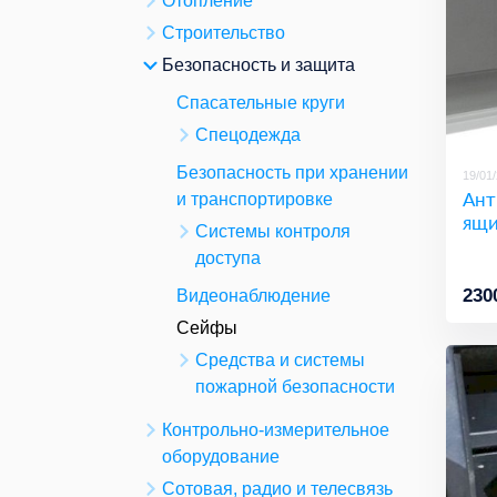
Отопление
Строительство
Безопасность и защита
Спасательные круги
Спецодежда
Безопасность при хранении
19/01
Ант
и транспортировке
ящи
Системы контроля
доступа
230
Видеонаблюдение
Сейфы
Средства и системы
пожарной безопасности
Контрольно-измерительное
оборудование
Сотовая, радио и телесвязь