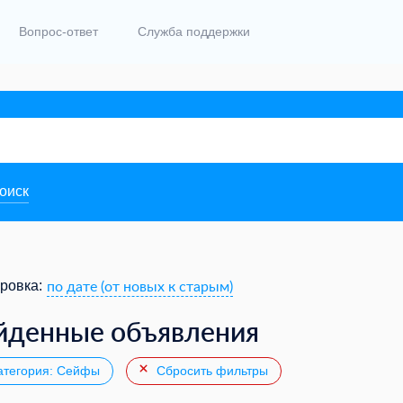
Вопрос-ответ
Служба поддержки
поиск
по дате (от новых к старым)
ровка:
йденные объявления
тегория: Сейфы
Сбросить фильтры