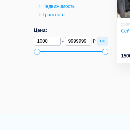
Недвижимость
Транспорт
26/08
Се
Цена:
ок
-
₽
150